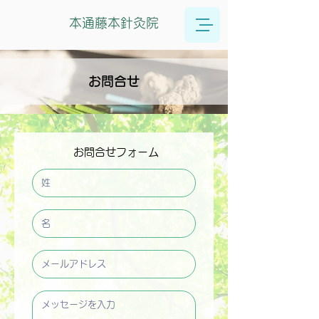
本通藤本針灸院
お問合せ
お問合せフォーム