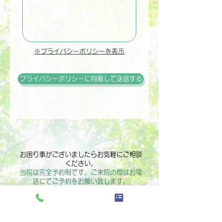
※プライバシーポリシーを表示
プライバシーポリシーに同意して送信する
​お困り事がございましたらお気軽にご相談
ください。
​当院は完全予約制です。ご来院の際はお電
話にてご予約をお願い致します。
​本通藤本針灸院
0138-54-4189